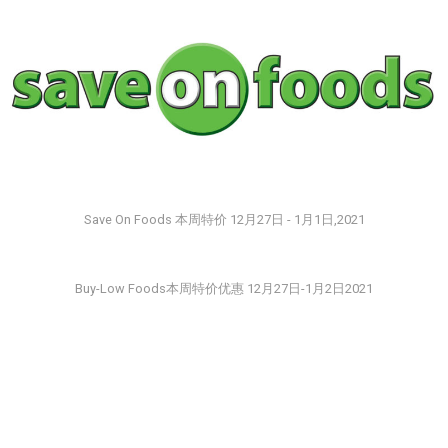
Save On Foods 本周特价 12月27日 - 1月1日,2021
Buy-Low Foods本周特价优惠 12月27日-1月2日2021