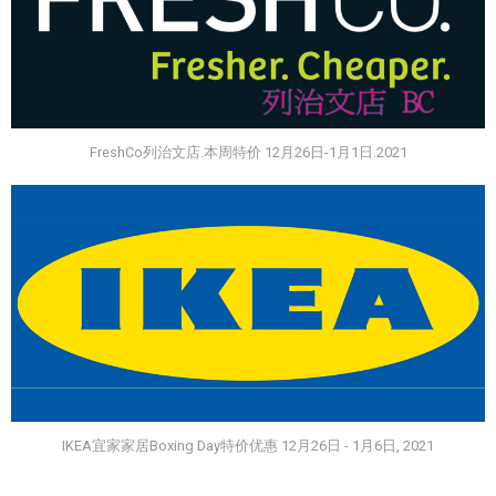
FreshCo列治文店.本周特价 12月26日-1月1日.2021
IKEA宜家家居Boxing Day特价优惠 12月26日 - 1月6日, 2021