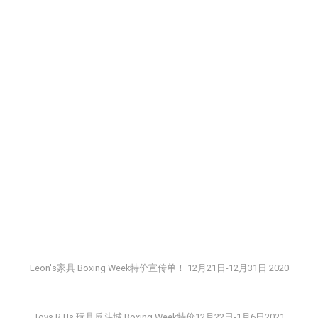
Leon's家具 Boxing Week特价宣传单！ 12月21日-12月31日 2020
Toys R Us 玩具反斗城 Boxing Week特价12月22日-1月6日2021