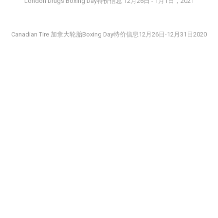
London Drugs Boxing Day特价信息 12月26日 - 1月1日，2021
Canadian Tire 加拿大轮胎Boxing Day特价信息12月26日-12月31日2020