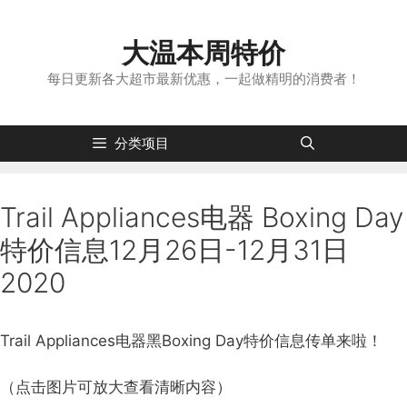
跳
转
大温本周特价
到
内
每日更新各大超市最新优惠，一起做精明的消费者！
容
分类项目
Trail Appliances电器 Boxing Day
特价信息12月26日-12月31日
2020
Trail Appliances电器黑Boxing Day特价信息传单来啦！
（点击图片可放大查看清晰内容）