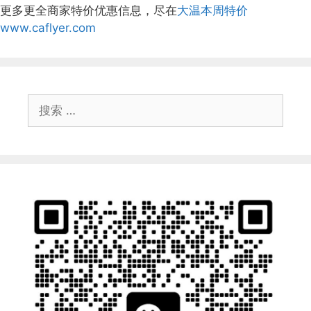
更多更全商家特价优惠信息，尽在
大温本周特价
www.caflyer.com
搜
索：