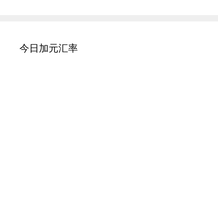
今日加元汇率