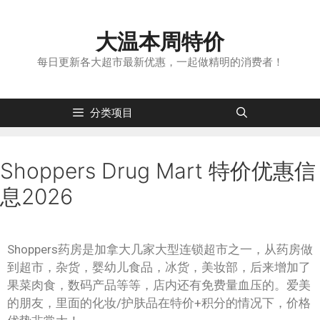
大温本周特价
每日更新各大超市最新优惠，一起做精明的消费者！
分类项目
Shoppers Drug Mart 特价优惠信
息2026
Shoppers药房是加拿大几家大型连锁超市之一，从药房做
到超市，杂货，婴幼儿食品，冰货，美妆部，后来增加了
果菜肉食，数码产品等等，店内还有免费量血压的。爱美
的朋友，里面的化妆/护肤品在特价+积分的情况下，价格