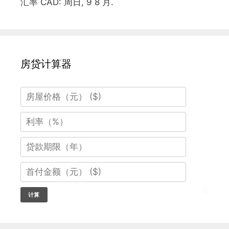
汇率
CAD
: 周日, 9 8 月.
房贷计算器