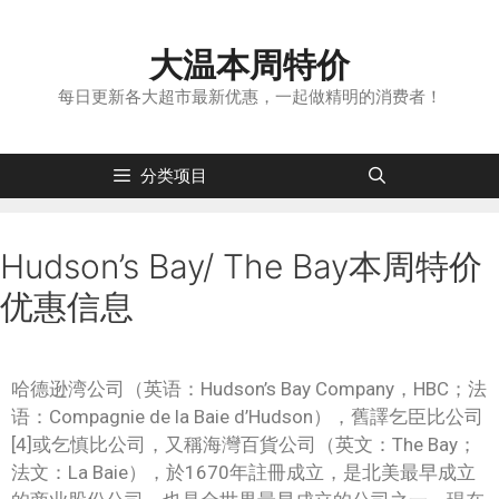
大温本周特价
每日更新各大超市最新优惠，一起做精明的消费者！
分类项目
Hudson’s Bay/ The Bay本周特价
优惠信息
哈德逊湾公司（英语：Hudson’s Bay Company，HBC；法
语：Compagnie de la Baie d’Hudson），舊譯乞臣比公司
[4]或乞慎比公司，又稱海灣百貨公司（英文：The Bay；
法文：La Baie），於1670年註冊成立，是北美最早成立