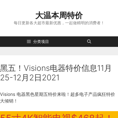
跳
转
大温本周特价
到
内
每日更新各大超市最新优惠，一起做精明的消费者！
容
分类项目
黑五！Visions电器特价信息11月
25-12月2日2021
Visions 电器黑色星期五特价来啦！超多电子产品疯狂特价
大倾销！