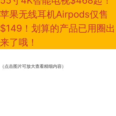
55寸4K智能电视$468起！
苹果无线耳机Airpods仅售
$149！划算的产品已用圈出
来了哦！
（点击图片可放大查看精细内容）