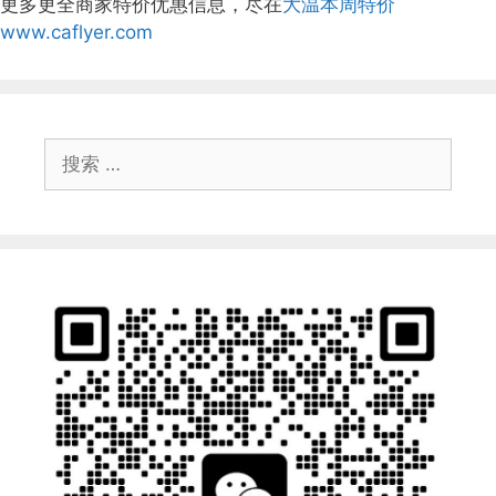
更多更全商家特价优惠信息，尽在
大温本周特价
www.caflyer.com
搜
索：