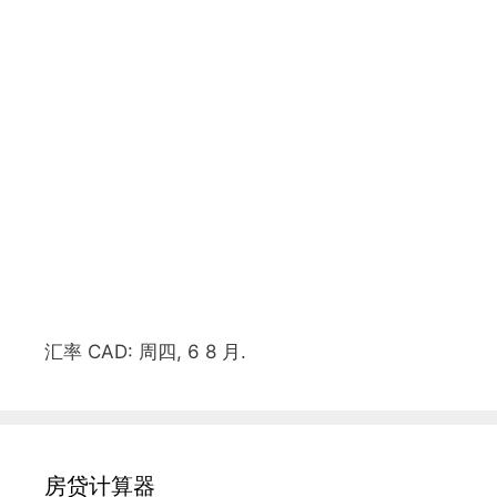
汇率
CAD
: 周四, 6 8 月.
房贷计算器