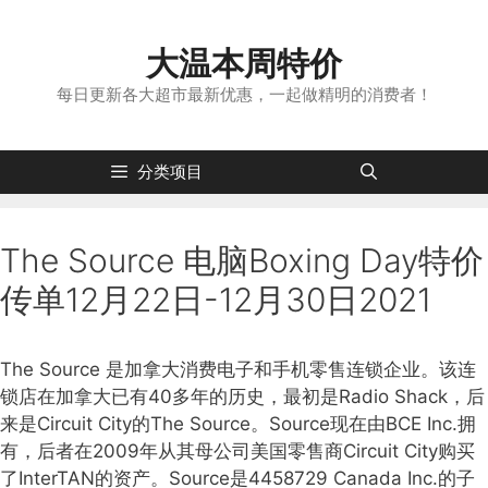
跳
转
大温本周特价
到
内
每日更新各大超市最新优惠，一起做精明的消费者！
容
分类项目
The Source 电脑Boxing Day特价
传单12月22日-12月30日2021
The Source 是加拿大消费电子和手机零售连锁企业。该连
锁店在加拿大已有40多年的历史，最初是Radio Shack，后
来是Circuit City的The Source。Source现在由BCE Inc.拥
有，后者在2009年从其母公司美国零售商Circuit City购买
了InterTAN的资产。Source是4458729 Canada Inc.的子