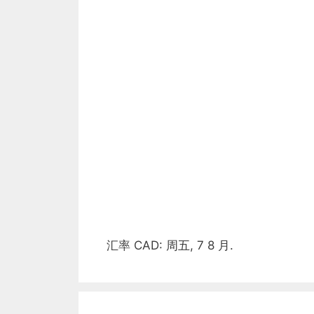
汇率
CAD
: 周五, 7 8 月.