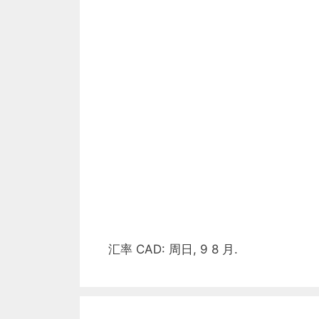
汇率
CAD
: 周日, 9 8 月.