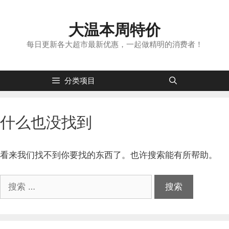
跳
转
大温本周特价
到
内
每日更新各大超市最新优惠，一起做精明的消费者！
容
分类项目
什么也没找到
看来我们找不到你要找的东西了。也许搜索能有所帮助。
搜
索：