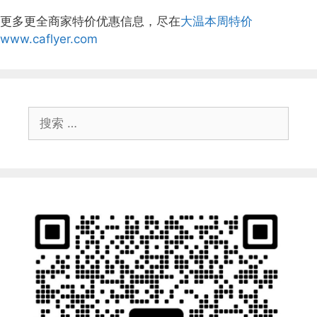
更多更全商家特价优惠信息，尽在
大温本周特价
www.caflyer.com
搜
索：