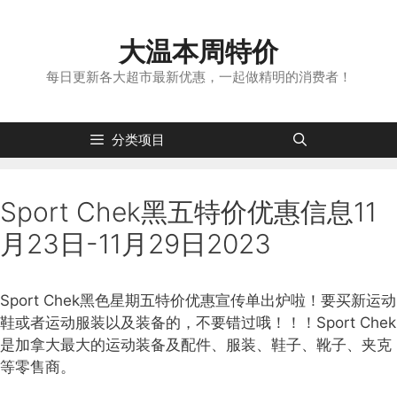
跳
转
大温本周特价
到
内
每日更新各大超市最新优惠，一起做精明的消费者！
容
分类项目
Sport Chek黑五特价优惠信息11
月23日-11月29日2023
Sport Chek黑色星期五特价优惠宣传单出炉啦！要买新运动
鞋或者运动服装以及装备的，不要错过哦！！！Sport Chek
是加拿大最大的运动装备及配件、服装、鞋子、靴子、夹克
等零售商。