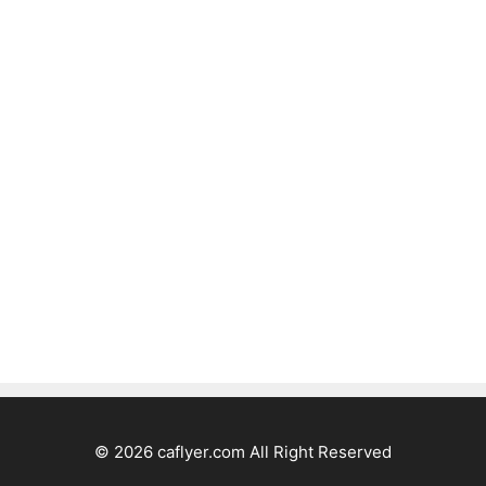
© 2026 caflyer.com All Right Reserved