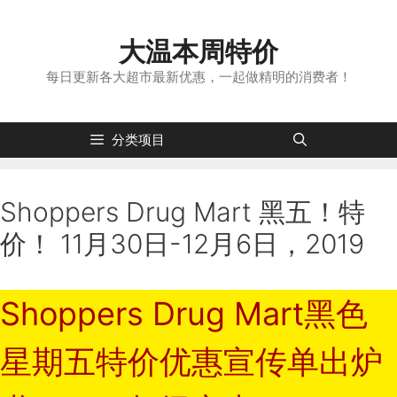
跳
转
大温本周特价
到
内
每日更新各大超市最新优惠，一起做精明的消费者！
容
分类项目
Shoppers Drug Mart 黑五！特
价！ 11月30日-12月6日，2019
Shoppers Drug Mart黑色
星期五特价优惠宣传单出炉