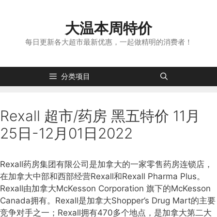
跳
转
大温本周特价
到
内
每日更新各大超市最新优惠，一起做精明的消费者！
容
分类项目
Rexall 超市/药房 黑五特价 11月
25日-12月01日2022
Rexall药房集团有限公司是加拿大的一家零售药房连锁店，
在加拿大中部和西部经营Rexall和Rexall Pharma Plus。
Rexall由加拿大McKesson Corporation 旗下的McKesson
Canada拥有。Rexall是加拿大Shopper’s Drug Mart的主要
竞争对手之一；Rexall拥有470多个地点，是加拿大第二大