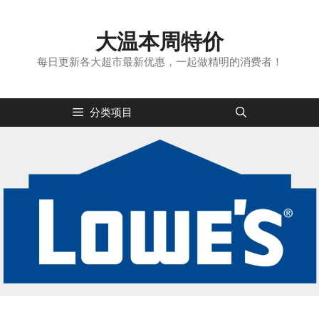
跳
转
大温本周特价
到
内
每日更新各大超市最新优惠，一起做精明的消费者！
容
分类项目