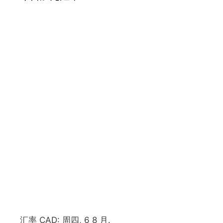
汇率
CAD
: 周四, 6 8 月.