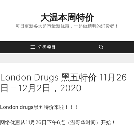
跳
转
大温本周特价
到
内
每日更新各大超市最新优惠，一起做精明的消费者！
容
分类项目
London Drugs 黑五特价 11月26
日 – 12月2日，2020
London drugs黑五特价来啦！！！
网络优惠从11月26日下午6点（温哥华时间）开始！