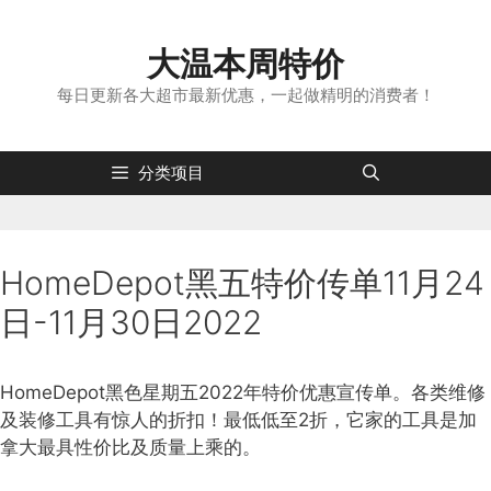
跳
转
大温本周特价
到
内
每日更新各大超市最新优惠，一起做精明的消费者！
容
分类项目
HomeDepot黑五特价传单11月24
日-11月30日2022
HomeDepot黑色星期五2022年特价优惠宣传单。各类维修
及装修工具有惊人的折扣！最低低至2折，它家的工具是加
拿大最具性价比及质量上乘的。