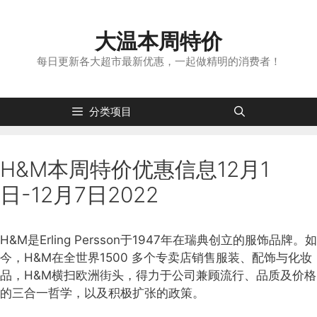
跳
转
大温本周特价
到
内
每日更新各大超市最新优惠，一起做精明的消费者！
容
分类项目
H&M本周特价优惠信息12月1
日-12月7日2022
H&M是Erling Persson于1947年在瑞典创立的服饰品牌。如
今，H&M在全世界1500 多个专卖店销售服装、配饰与化妆
品，H&M横扫欧洲街头，得力于公司兼顾流行、品质及价格
的三合一哲学，以及积极扩张的政策。