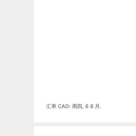
汇率
CAD
: 周四, 6 8 月.