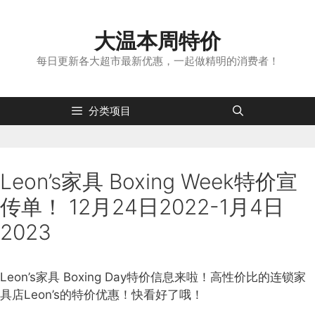
跳
转
大温本周特价
到
内
每日更新各大超市最新优惠，一起做精明的消费者！
容
分类项目
Leon’s家具 Boxing Week特价宣
传单！ 12月24日2022-1月4日
2023
Leon’s家具 Boxing Day特价信息来啦！高性价比的连锁家
具店Leon’s的特价优惠！快看好了哦！